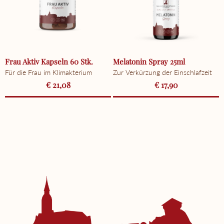
Frau Aktiv Kapseln 60 Stk.
Melatonin Spray 25ml
Für die Frau im Klimakterium
Zur Verkürzung der Einschlafzeit
€ 21,08
€ 17,90