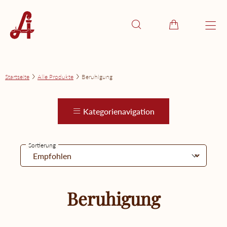
Startseite
Alle Produkte
Beruhigung
Kategorienavigation
Sortierung
Beruhigung