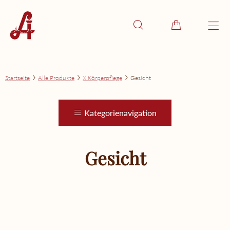
Startseite
Alle Produkte
X Körperpflege
Gesicht
Kategorienavigation
Gesicht