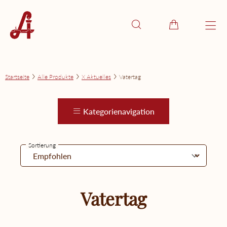
Startseite
Alle Produkte
X Aktuelles
Vatertag
Kategorienavigation
Sortierung
Vatertag