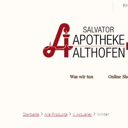
Kr
Was wir tun
Online S
Startseite
Alle Produkte
X Aktuelles
Winter