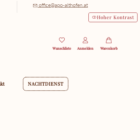
office@apo-althofen.at
Hoher Kontrast
Wunschliste
Anmelden
Warenkorb
kt
NACHTDIENST