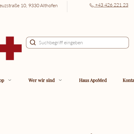
+43 426 221 23
euzstraße 10, 9330 Althofen
hop
Wer wir sind
Haus ApoMed
Konta